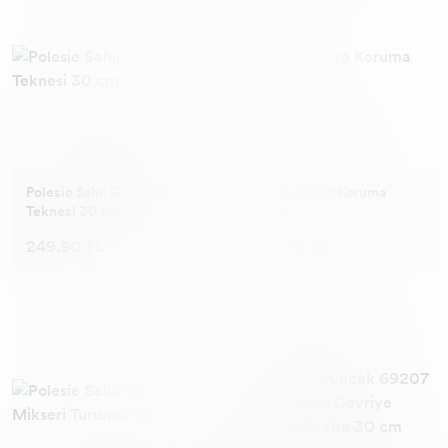
Polesie Sahil Güvenlik
Polesie Pikap Koruma
Teknesi 30 cm
Safari
249,90 TL
292,90 TL