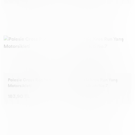
Polesie Cross Run Yarış
Polesie Kros Run Yarış
Motorsikleti
Motosikleti No.7
183,90 TL
179,90 TL