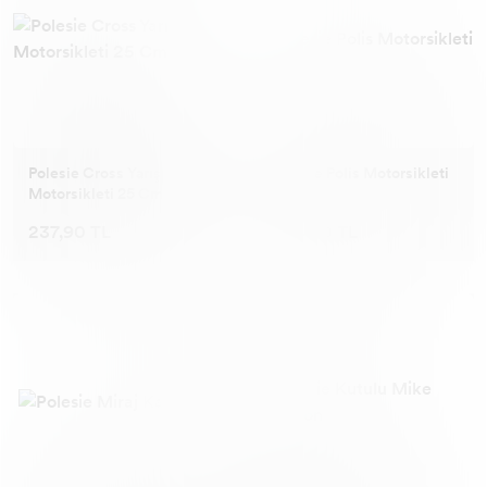
Polesie Cross Yarış
Polesie Polis Motorsikleti
Motorsikleti 25 Cm
237,90 TL
204,90 TL