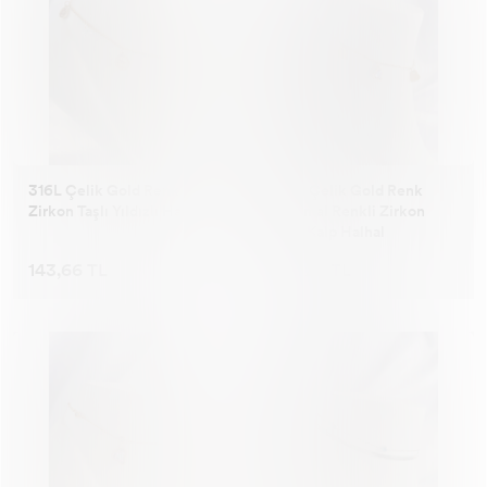
316L Çelik Gold Renk
316L Çelik Gold Renk
Zirkon Taşlı Yıldızlı Halhal
Minimal Renkli Zirkon
Taşlı Kalp Halhal
143,66 TL
163,28 TL