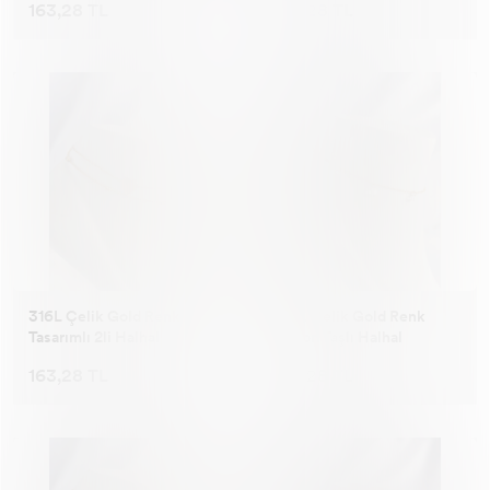
163,28 TL
163,28 TL
316L Çelik Gold Renk Kalp
316L Çelik Gold Renk
Tasarımlı 2li Halhal
Zirkon Taşlı Halhal
163,28 TL
163,28 TL