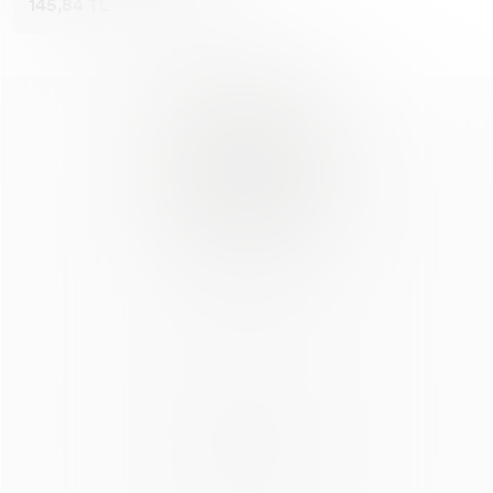
145,84 TL
© AlyaStore
Mesafeli Satış Sözleşmesi
Açık Rıza Beyanı
KVKK Aydınlatma Metni
Değişim ve İade Politikası
Üyelik Sözleşmesi