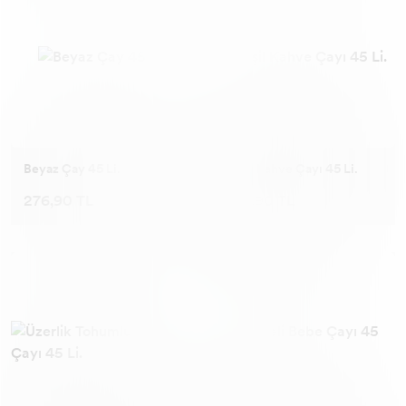
Beyaz Çay 45 Li.
Yeşil Kahve Çayı 45 Li.
276,90 TL
160,90 TL