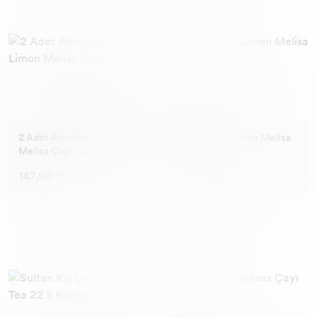
2 Adet Atom Nane Limon
Atom Nane Limon Melisa
Melisa Çayı 140 gr
Çayı 140 gr
147,90 TL
93,90 TL