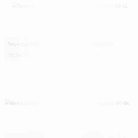
Tarçın Çayı 20 Li.
Ihlamur Çayı 20 Li.
112,90 TL
112,90 TL