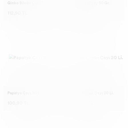
Ginko Biloba Çayı 20 Li.
Poşet Yeşilçay 50 Gr.
112,90 TL
100,90 TL
Papatya Çayı 20 Li.
Nane Limon Çayı 20 Li.
100,90 TL
100,90 TL