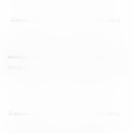
Melisa Çayı 20 Li.
Mate Çayı 20 Li.
100,90 TL
100,90 TL