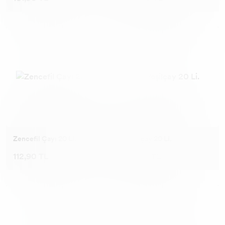
Zencefil Çayı 20 Li.
Yeşilçay 20 Li.
112,90 TL
112,90 TL