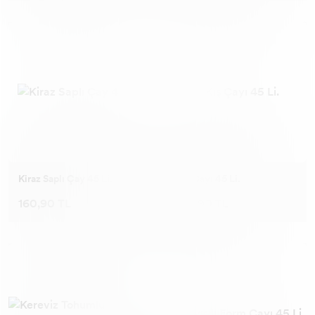
Kiraz Saplı Çay 45 Li.
Kış Çayı 45 Li.
160,90 TL
160,90 TL