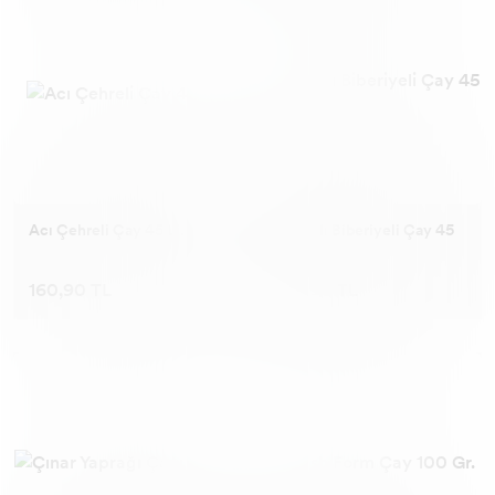
Acı Çehreli Çay 45 Li.
Kayısılı Biberiyeli Çay 45
Li.
160,90 TL
149,90 TL