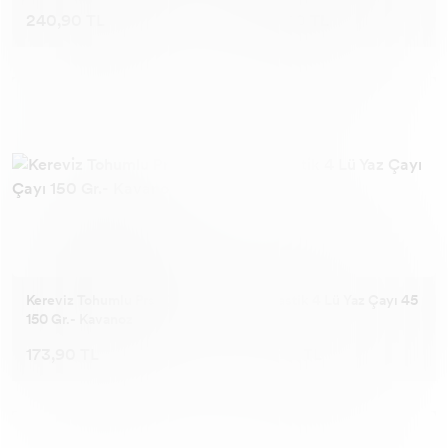
240,90 TL
240,90 TL
Kereviz Tohumlu Prst Çayı
Fantastik 4 Lü Yaz Çayı 45
150 Gr.- Kavanoz
Li.
173,90 TL
197,90 TL