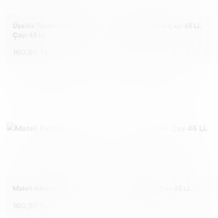
Üzerlik Tohumlu Basur
Rezeneli Bebe Çayı 45 Li.
Çayı 45 Li.
160,90 TL
160,90 TL
Mateli Karışık Çay 45 Li.
L Carnetinli Çay 45 Li.
160,90 TL
160,90 TL