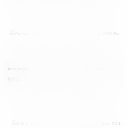
Anason Çayı 20 Li.
Sultan Çayı 200 Gr.
100,90 TL
98,90 TL