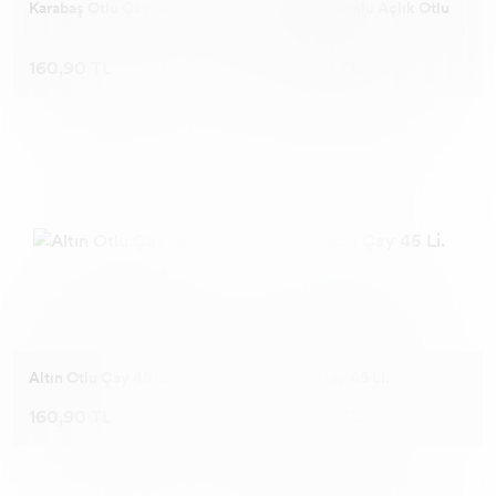
Karabaş Otlu Çayı 45 Li.
Chia Tohumlu Açlık Otlu
Çay 45 Li.
160,90 TL
160,90 TL
Altın Otlu Çay 45 Li.
Alıçlı Çay 45 Li.
160,90 TL
160,90 TL