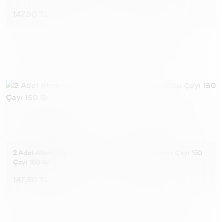
147,90 TL
93,90 TL
2 Adet Atom Okaliptüs
Atom Okaliptüs Çayı 150
Çayı 150 Gr
Gr
147,90 TL
93,90 TL