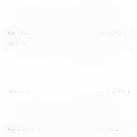
Kekik Çayı 20 Li.
Karabaş Otu Çayı 20 Li.
96,90 TL
96,90 TL
Kantaron Çayı 20 Li.
Ebegümeci Çay 20 Li.