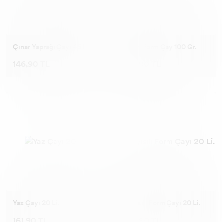
Çınar Yaprağı Çayı 45 Li.
Flash Form Çay 100 Gr.
146,90 TL
126,90 TL
Yaz Çayı 20 Li.
Kayısılı Form Çayı 20 Li.
161,90 TL
166,90 TL