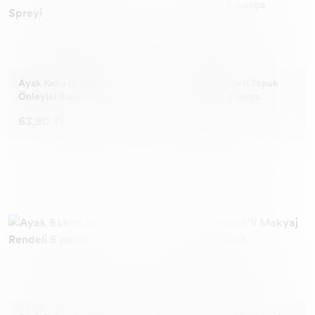
Ayak Koku Giderici Mantar
Ayak Bakım Seti Topuk
Önleyici Bakım Spreyi
Ponza Taşlı 5 parça
63,90 TL
35,90 TL