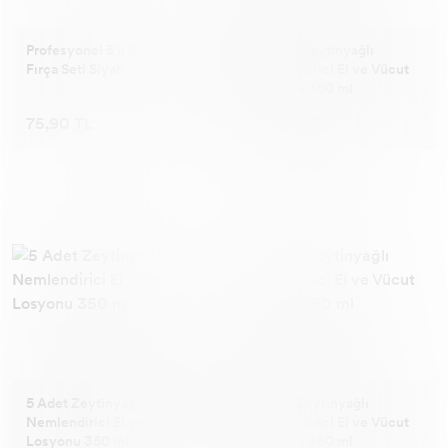
Profesyonel 5'li Makyaj
10 Adet Zeytinyağlı
Fırça Seti Siyah
Nemlendirici El ve Vücut
Losyonu 350 ml
75,90 TL
320,90 TL
5 Adet Zeytinyağlı
4 Adet Zeytinyağlı
Nemlendirici El ve Vücut
Nemlendirici El ve Vücut
Losyonu 350 ml
Losyonu 350 ml