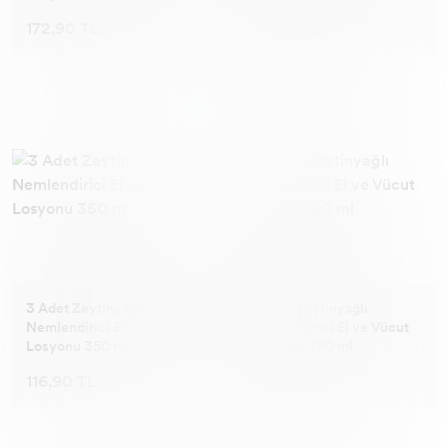
172,90 TL
141,90 TL
3 Adet Zeytinyağlı
2 Adet Zeytinyağlı
Nemlendirici El ve Vücut
Nemlendirici El ve Vücut
Losyonu 350 ml
Losyonu 350 ml
116,90 TL
84,90 TL