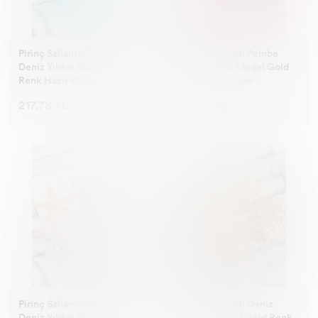
Pirinç Sallantılı Turkuaz
Pirinç Sallantılı Pembe
Deniz Yıldızı Model Gold
Deniz Yıldızı Model Gold
Renk Hasır Küpe
Renk Hasır Küpe
217,78 TL
217,78 TL
Pirinç Sallantılı Rainbow
Pirinç Sallantılı Deniz
Deniz Yıldızı Model Gold
Kabuğu Model Gold Renk