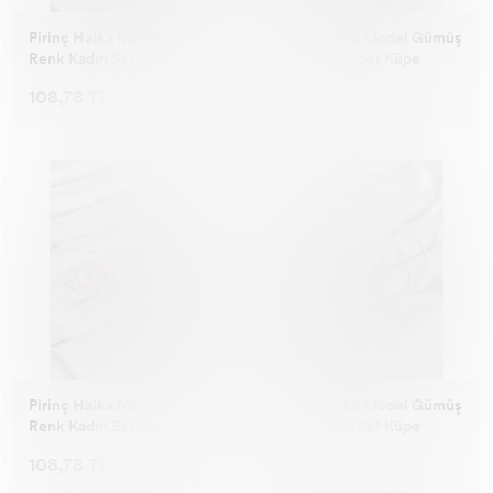
Pirinç Halka Model Gold
Pirinç Halka Model Gümüş
Renk Kadın Set Küpe
Renk Kadın Set Küpe
108,78 TL
108,78 TL
Pirinç Halka Model Gold
Pirinç Halka Model Gümüş
Renk Kadın Set Küpe
Renk Kadın Set Küpe
108,78 TL
108,78 TL