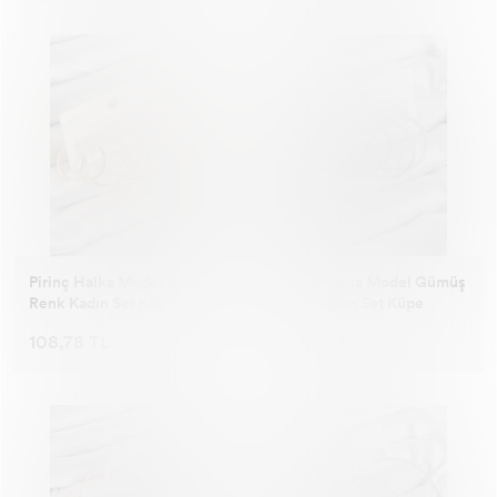
Pirinç Halka Model Gold
Pirinç Halka Model Gümüş
Renk Kadın Set Küpe
Renk Kadın Set Küpe
108,78 TL
108,78 TL