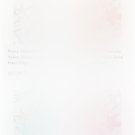
Pirinç Sallantılı Krem Deniz
Pirinç Sallantılı Turuncu
Yıldızı Model Gold Renk
Deniz Yıldızı Model Gold
Hasır Küpe
Renk Hasır Küpe
217,78 TL
217,78 TL