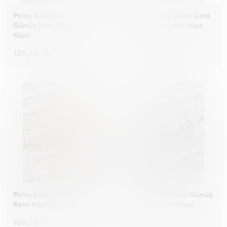
Pirinç Su Yolu Model
Pirinç Su Yolu Model Gold
Gümüş Renk Sağ Kıkırdak
Renk Sağ Kıkırdak Küpe
Küpe
130,58 TL
130,58 TL
Pirinç Halka Model Gold
Pirinç Halka Model Gümüş
Renk Kadın Set Küpe
Renk Kadın Set Küpe
108,78 TL
108,78 TL