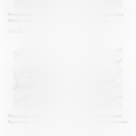
Pirinç İstiridye Model
Pirinç Halka Model Gold
Gümüş Renk Kadın Küpe
Renk Kadın Küpe
163,28 TL
163,28 TL
Pirinç Halka Model Gümüş
316L Çelik Halka Model
Renk Kadın Küpe
Gümüş Renk 3'lü Set Kadın
Küpe