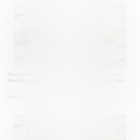
Pirinç Halka Model Gümüş
Pirinç Kıvrımlı Halka
Renk Kadın Küpe
Model Gold Renk Kadın
Küpe
163,28 TL
163,28 TL