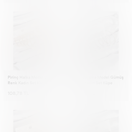
Pirinç Halka Model Gold
Pirinç Halka Model Gümüş
Renk Kadın Set Küpe
Renk Kadın Set Küpe
108,78 TL
108,78 TL