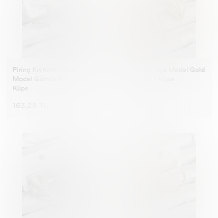
Pirinç Kıvrımlı Halka
Pirinç İstiridye Model Gold
Model Gümüş Renk Kadın
Renk Kadın Küpe
Küpe
163,28 TL
163,28 TL