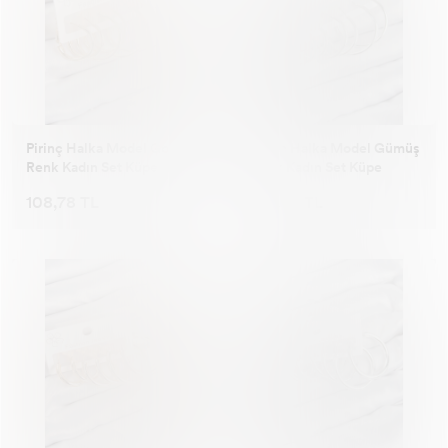
Pirinç Halka Model Gold
Pirinç Halka Model Gümüş
Renk Kadın Set Küpe
Renk Kadın Set Küpe
108,78 TL
108,78 TL