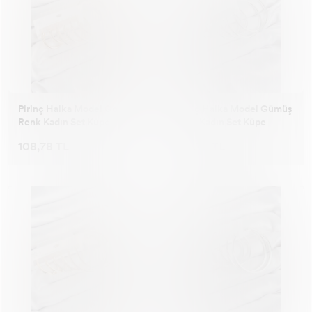
Pirinç Halka Model Gold
Pirinç Halka Model Gümüş
Renk Kadın Set Küpe
Renk Kadın Set Küpe
108,78 TL
108,78 TL