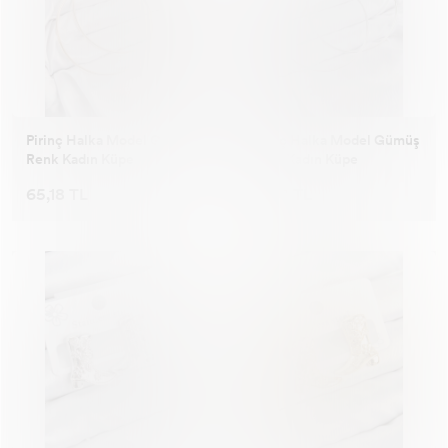
Pirinç Halka Model Gold
Pirinç Halka Model Gümüş
Renk Kadın Küpe
Renk Kadın Küpe
65,18 TL
65,18 TL