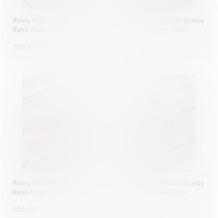
Pirinç Halka Model Gold
Pirinç Halka Model Gümüş
Renk Kadın Set Küpe
Renk Kadın Set Küpe
108,78 TL
108,78 TL
Pirinç Halka Model Gold
Pirinç Halka Model Gümüş
Renk Kadın Set Küpe
Renk Kadın Set Küpe
108,78 TL
108,78 TL