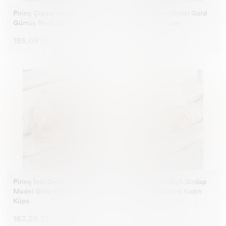
Pirinç Çizme Model
Pirinç Çizme Model Gold
Gümüş Renk Kadın Küpe
Renk Kadın Küpe
185,08 TL
185,08 TL
Pirinç İnci Detaylı Vintage
Pirinç İnci Detaylı Girdap
Model Gold Renk Kadın
Model Gold Renk Kadın
Küpe
Küpe
163,28 TL
163,28 TL