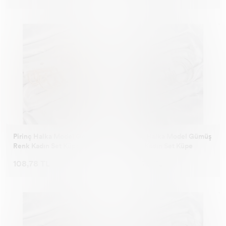
Pirinç Halka Model Gold
Pirinç Halka Model Gümüş
Renk Kadın Set Küpe
Renk Kadın Set Küpe
108,78 TL
108,78 TL